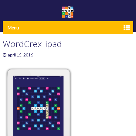
Menu
WordCrex_ipad
april 15, 2016