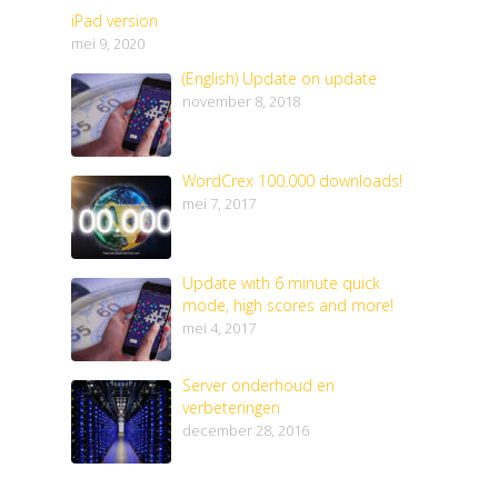
iPad version
mei 9, 2020
(English) Update on update
november 8, 2018
WordCrex 100.000 downloads!
mei 7, 2017
Update with 6 minute quick
mode, high scores and more!
mei 4, 2017
Server onderhoud en
verbeteringen
december 28, 2016