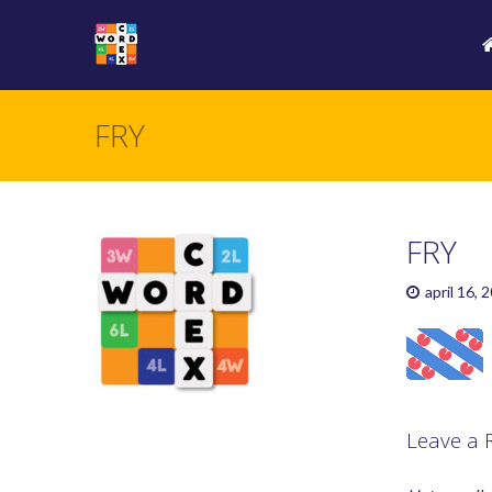
FRY
FRY
april 16, 
Leave a 