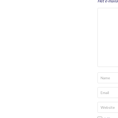
Het e-maila