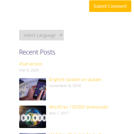
Recent Posts
iPad version
mei 9, 2020
(English) Update on update
november 8, 2018
WordCrex 100.000 downloads!
mei 7, 2017