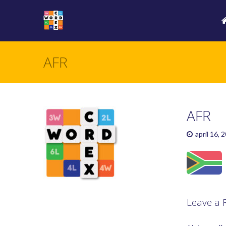
AFR
AFR
april 16, 
Leave a 