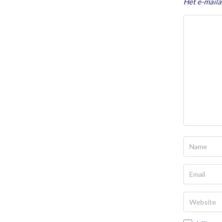
Het e-maila