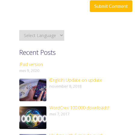
Recent Posts
iPad version
mei 9, 2020
(English) Update on update
november 8, 2018
WordCrex 100.000 downloads!
mei 7, 2017